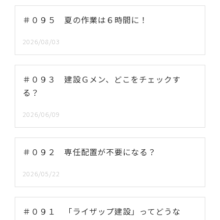
＃０９５ 夏の作業は６時間に！
2026/08/03
＃０９３ 建設Ｇメン、どこをチェックす
る？
2026/06/09
＃０９２ 専任配置が不要になる？
2026/05/22
＃０９１ 「ライザップ建設」ってどうな