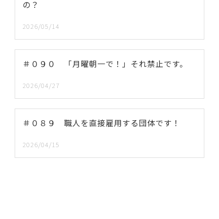
の？
2026/05/14
＃０９０ 「月曜朝一で！」それ禁止です。
2026/04/27
＃０８９ 職人を直接雇用する団体です！
2026/04/15