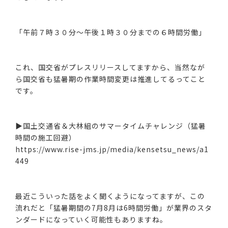
「午前７時３０分～午後１時３０分までの６時間労働」
これ、国交省がプレスリリースしてますから、当然なが
ら国交省も猛暑期の作業時間変更は推進してるってこと
です。
▶国土交通省＆大林組のサマータイムチャレンジ（猛暑
時間の施工回避）
https://www.rise-jms.jp/media/kensetsu_news/a1
449
最近こういった話をよく聞くようになってますが、この
流れだと「猛暑期間の7月8月は6時間労働」が業界のスタ
ンダードになっていく可能性もありますね。