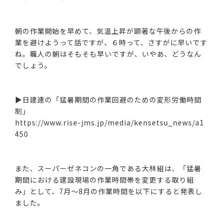
朝の作業開始を早めて、気温上昇が顕著な午後からの作
業を避けようって話ですが、６時って、さすがに早いです
ね。職人の朝はそもそも早いですが、いやあ、どうなん
でしょう。
▶日建連の「猛暑期間の作業回避のための変形労働時間
制」
https://www.rise-jms.jp/media/kensetsu_news/a1
450
また、スーパーゼネコンの一角である大林組は、「猛暑
期間における建設現場の作業時間帯を変更する取り組
み」として、7月～8月の作業時間を以下にすると発表し
ました。