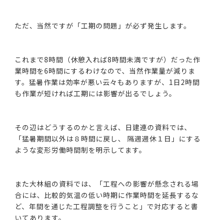
ただ、当然ですが「工期の問題」が必ず発生します。
これまで8時間（休憩入れば8時間未満ですが）だった作
業時間を6時間にするわけなので、当然作業量が減りま
す。猛暑作業は効率が悪い云々もありますが、1日2時間
も作業が短ければ工期には影響が出るでしょう。
その辺はどうするのかと言えば、日建連の資料では、
「猛暑期間以外は８時間に戻し、 隔週週休１日」にする
ような変形労働時間制を明示してます。
また大林組の資料では、「工程への影響が懸念される場
合には、比較的気温の低い時期に作業時間を延長するな
ど、年間を通じた工程調整を行うこと」で対応すると書
いてあります。