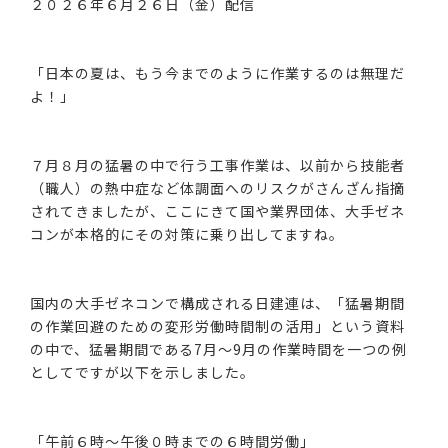
２０２６年６月２６日（金）配信
「日本の夏は、もう今までのように作業するのは無理だ
よ！」
７月８月の猛暑の中で行う工事作業は、以前から技能者
（職人）の熱中症など体調面へのリスクがさんざん指摘
されてきましたが、ここにきて国や業界団体、大手ゼネ
コンが本格的にその対策に乗り出してますね。
国内の大手ゼネコンで構成される日建連は、「猛暑期間
の作業回避のための変形労働時間制の活用」という資料
の中で、猛暑期間である7月～9月の作業時間を一つの例
としてですが以下を示しました。
「午前６時～午後０時までの６時間労働」