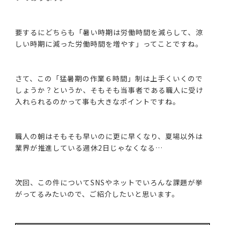
要するにどちらも「暑い時期は労働時間を減らして、涼
しい時期に減った労働時間を増やす」ってことですね。
さて、この「猛暑期の作業６時間」制は上手くいくので
しょうか？というか、そもそも当事者である職人に受け
入れられるのかって事も大きなポイントですね。
職人の朝はそもそも早いのに更に早くなり、夏場以外は
業界が推進している週休2日じゃなくなる…
次回、この件についてSNSやネットでいろんな課題が挙
がってるみたいので、ご紹介したいと思います。