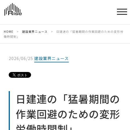
HOME
>
建設業界ニュース
>
日建連の「猛暑期間の作業回避のための変形労
働時間制」
2026/06/25
建設業界ニュース
日建連の「猛暑期間の
作業回避のための変形
労働時間制」