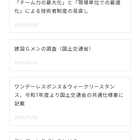
「チーム力の最大化」と「現場単位での最適
化」による技術者制度の見直し
2026/04/28
建設Ｇメンの調査（国土交通省）
2026/04/11
ワンデーレスポンス＆ウィークリースタン
ス、令和7年度より国土交通省の共通仕様書に
記載
2026/03/30