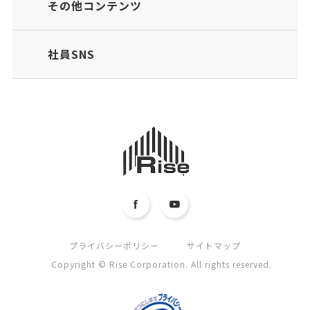
その他コンテンツ
社員SNS
プライバシーポリシー
サイトマップ
Copyright © Rise Corporation. All rights reserved.