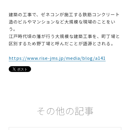
建築の工事で、ゼネコンが施工する鉄筋コンクリート
造のビルやマンションなど大規模な現場のことをい
う。
江戸時代頃の藩が行う大規模な建築工事を、町丁場と
区別するため野丁場と呼んだことが語源とされる。
https://www.rise-jms.jp/media/blog/a141
その他の記事