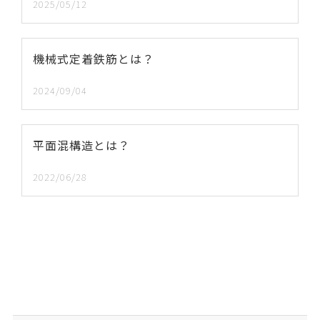
2025/05/12
機械式定着鉄筋とは？
2024/09/04
平面混構造とは？
2022/06/28