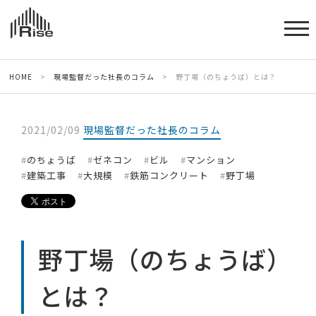
HOME
>
現場監督だった社長のコラム
>
野丁場（のちょうば）とは？
2021/02/09
現場監督だった社長のコラム
のちょうば
ゼネコン
ビル
マンション
建築工事
大規模
鉄筋コンクリート
野丁場
野丁場（のちょうば）
とは？