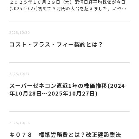
２０２５年１０月２９日（水）配信日経平均株価が今日
(2025.10.27)初めて５万円の大台を超えました。いや凄
いですね、総理大臣が変わるとこんなにも変わるのかと
思うほどの株価上昇です。そもそも十数年...
2025/10/30
コスト・プラス・フィー契約とは？
2025/10/27
スーパーゼネコン直近1年の株価推移(2024
年10月28日～2025年10月27日)
2025/10/06
＃０７８ 標準労務費とは？改正建設業法