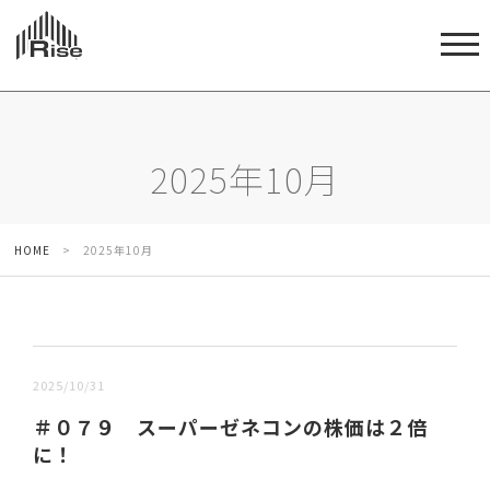
2025年10月
HOME
>
2025年10月
新しい順 |
古い順
2025/10/31
＃０７９ スーパーゼネコンの株価は２倍
に！