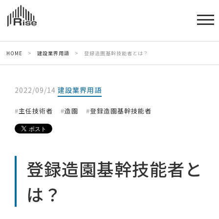
HOME
>
建設業界用語
>
登録造園基幹技能者とは？
2022/09/14
建設業界用語
主任技術者
造園
登録造園基幹技能者
登録造園基幹技能者と
は？