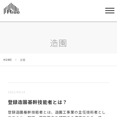
造園
HOME
>
造園
新しい順 |
古い順
2022/09/14
登録造園基幹技能者とは？
登録造園基幹技能者とは、造園工事業の主任技術者とし