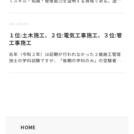
てスキル・知識・管理能力を証明する資格である。造園
工事における幅広い知識、優れた空間創造を可能にする
美的感性、そして施工現場のトータル的な管理能力が証...
2021/02/03
１位:土木施工、２位:電気工事施工、３位:管
工事施工
去年（令和２年）は前期が行われなかった２級施工管理
技士の学科試験ですが、「後期の学科のみ」の受験者
数、合格者数、合格率が公表されてます。 相変わらず土
木の合格率は高いです。今年から技士補は１７歳以上な...
HOME