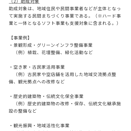
（2）助成対象
助成対象は、地域住民や民間事業者などが主体となっ
て実施する民間まちづくり事業である。（※ハード事
業と一体となるソフト事業も支援対象に含まれる。）
【事業例】
・景観形成・グリーンインフラ整備事業
（例）植栽、花壇整備、緑化活動など
・空き家・古民家活用事業
（例）古民家や空店舗を活用した地域交流拠点整
備、観光拠点への改修など
・歴史的建築物・伝統文化保全事業
（例）歴史的建築物の改修・保存、伝統文化継承施
設の整備など
・観光振興・地域活性化事業