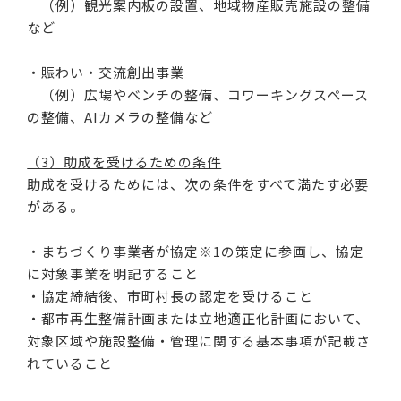
（例）観光案内板の設置、地域物産販売施設の整備
など
・賑わい・交流創出事業
（例）広場やベンチの整備、コワーキングスペース
の整備、AIカメラの整備など
（3）助成を受けるための条件
助成を受けるためには、次の条件をすべて満たす必要
がある。
・まちづくり事業者が協定
※1
の策定に参画し、協定
に対象事業を明記すること
・協定締結後、市町村長の認定を受けること
・都市再生整備計画または立地適正化計画において、
対象区域や施設整備・管理に関する基本事項が記載さ
れていること