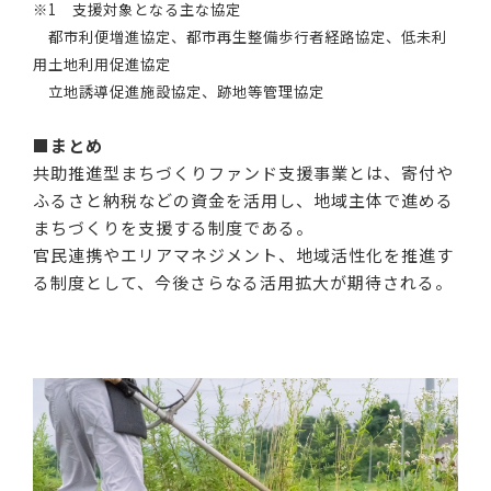
※1 支援対象となる主な協定
都市利便増進協定、都市再生整備歩行者経路協定、低未利
用土地利用促進協定
立地誘導促進施設協定、跡地等管理協定
■まとめ
共助推進型まちづくりファンド支援事業とは、寄付や
ふるさと納税などの資金を活用し、地域主体で進める
まちづくりを支援する制度である。
官民連携やエリアマネジメント、地域活性化を推進す
る制度として、今後さらなる活用拡大が期待される。