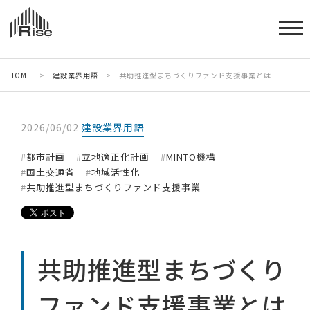
HOME
>
建設業界用語
>
共助推進型まちづくりファンド支援事業とは
2026/06/02
建設業界用語
都市計画
立地適正化計画
MINTO機構
国土交通省
地域活性化
共助推進型まちづくりファンド支援事業
共助推進型まちづくり
ファンド支援事業とは