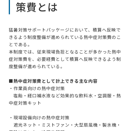
策費とは
猛暑対策サポートパッケージにおいて、積算へ反映で
きるよう制度整備が進められている熱中症対策費のこ
とである。
本制度では、従来現場負担となることが多かった熱中
症対策費を、必要経費として積算へ反映できるよう制
度整備が進められている。
■
熱中症対策費として計上できる主な内容
・作業員向けの熱中症対策
塩飴・経口補水液など効果的な飲料水・空調服・熱
中症対策キット
・現場設備向けの熱中症対策
遮光ネット・ミストファン・大型扇風機・製氷機・