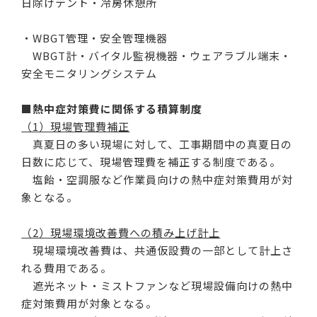
日除けテント・冷房休憩所
・WBGT管理・安全管理機器
WBGT計・バイタル監視機器・ウェアラブル端末・
安全モニタリングシステム
■
熱中症対策費に関係する積算制度
（1）現場管理費補正
真夏日の多い現場に対して、工事期間中の真夏日の
日数に応じて、現場管理費を補正する制度である。
塩飴・空調服など作業員向けの熱中症対策費用が対
象となる。
（2）現場環境改善費への積み上げ計上
現場環境改善費は、共通仮設費の一部として計上さ
れる費用である。
遮光ネット・ミストファンなど現場設備向けの熱中
症対策費用が対象となる。