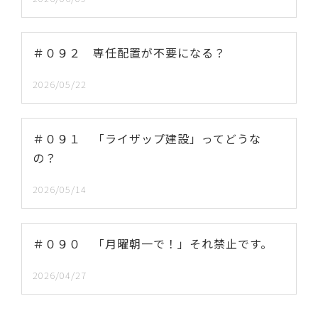
＃０９２ 専任配置が不要になる？
2026/05/22
＃０９１ 「ライザップ建設」ってどうな
の？
2026/05/14
＃０９０ 「月曜朝一で！」それ禁止です。
2026/04/27