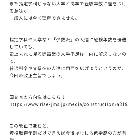
また指定学科じゃない大卒と高卒で経験年数に差をつけ
る意味が
一般人には全く理解できません。
指定学科や大卒など「少数派」の人達に経験年数を優遇
していても、
史上まれに見る建設業の人手不足は一向に解決しないの
で、
普通科卒や文系卒の人達に門戸を広げようというのが、
今回の改正主旨でしょう。
国交省の方向性はこちら↓
https://www.rise-jms.jp/media/construction/a819
この改正で進むと、
資格取得年齢だけで言えば今後はむしろ低学歴の方が有