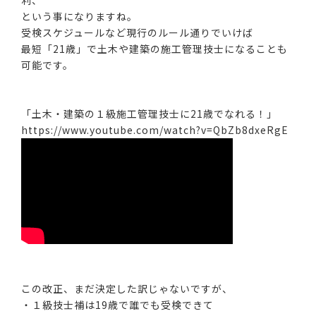
利、
という事になりますね。
受検スケジュールなど現行のルール通りでいけば
最短「21歳」で土木や建築の施工管理技士になることも
可能です。
「土木・建築の１級施工管理技士に21歳でなれる！」
https://www.youtube.com/watch?v=QbZb8dxeRgE
この改正、まだ決定した訳じゃないですが、
・１級技士補は19歳で誰でも受検できて