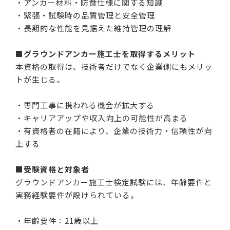
・アンカー材料・防食仕様に関する知識
・緊張・試験時の品質管理と安全管理
・長期的な性能を見据えた維持管理の理解
■グラウンドアンカー施工士を取得するメリット
本資格の取得は、技術者だけでなく企業側にもメリッ
トが生じる。
・専門工事に携われる機会が拡大する
・キャリアアップや収入向上の可能性が高まる
・有資格者の在籍により、企業の技術力・信頼性が向
上する
■受験資格と対象者
グラウンドアンカー施工士検定試験には、年齢要件と
実務経験要件が設けられている。
・年齢要件：21歳以上