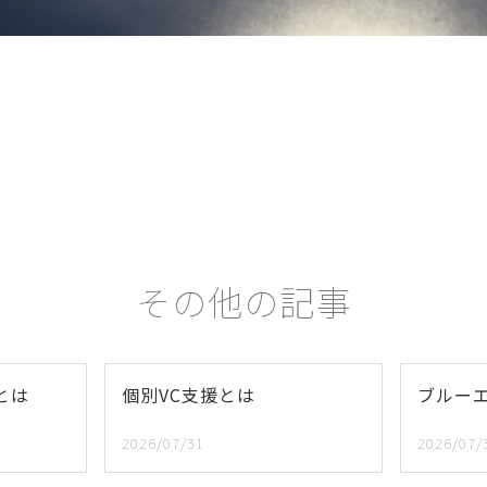
その他の記事
とは
個別VC支援とは
ブルー
2026/07/31
2026/07/