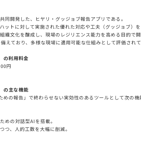
共同開発した、ヒヤリ・グッジョブ報告アプリである。
ハットに対して実施された優れた対応や工夫（グッジョブ）を
組織文化を醸成し、現場のレジリエンス能力を高める目的で開
を備えており、多様な現場に適用可能な仕組みとして評価され
ス）の利用料金
00円
ス）の主な機能
告のための報告」で終わらせない実効性のあるツールとして次の
めの対話型AIを搭載。
つつ、人的工数を大幅に削減。