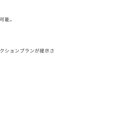
可能。
クションプランが提示さ