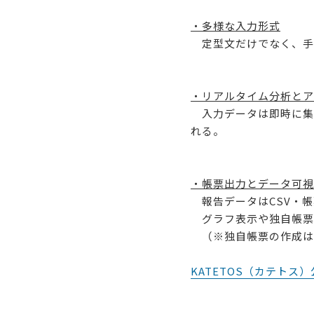
・多様な入力形式
定型文だけでなく、手
・リアルタイム分析とア
入力データは即時に集
れる。
・帳票出力とデータ可視
報告データはCSV・帳
グラフ表示や独自帳票
（※独自帳票の作成は
KATETOS（カテトス