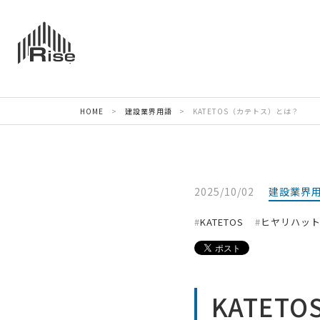
HOME
>
建設業界用語
>
KATETOS（カテトス）とは？
2025/10/02
建設業界
KATETOS
ヒヤリハッ
KATET