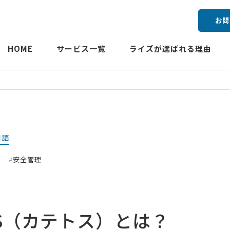
お問
HOME
サービス一覧
ライズが選ばれる理由
用語
ト
安全管理
OS（カテトス）とは？