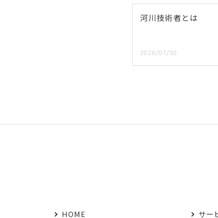
河川技術者とは
2026/07/30
HOME
サー