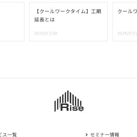
【クールワークタイム】工期
クール
延長とは
2026/07/28
2026/07/
ビス一覧
セミナー情報