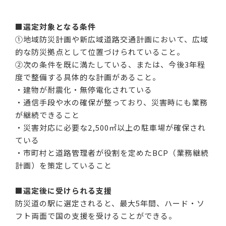
■選定対象となる条件
①地域防災計画や新広域道路交通計画において、広域
的な防災拠点として位置づけられていること。
②次の条件を既に満たしている、または、今後3年程
度で整備する具体的な計画があること。
・建物が耐震化・無停電化されている
・通信手段や水の確保が整っており、災害時にも業務
が継続できること
・災害対応に必要な2,500㎡以上の駐車場が確保され
ている
・市町村と道路管理者が役割を定めたBCP（業務継続
計画）を策定していること
■選定後に受けられる支援
防災道の駅に選定されると、最大5年間、ハード・ソ
フト両面で国の支援を受けることができる。