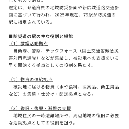
したものである。
選定は、都道府県の地域防災計画や新広域道路交通計
画に基づいて行われ、2025年現在、79駅が防災道の
駅に指定されている。
■防災道の駅の主な役割と機能
（1）救護活動拠点
自衛隊、警察、テックフォース（国土交通省緊急災
害対策派遣隊）などが集結し、被災地への支援をいち
早く開始する拠点としての役割を果たす。
（2）物資の供給拠点
被災地に届ける物資（水や食料、医薬品、衛生用品
など）の集積・仕分け・配送拠点となる。
（3）復旧・復興・避難の支援
地域住民の一時避難場所や、周辺地域の復旧に必要
な活動拠点としての役割を担う。