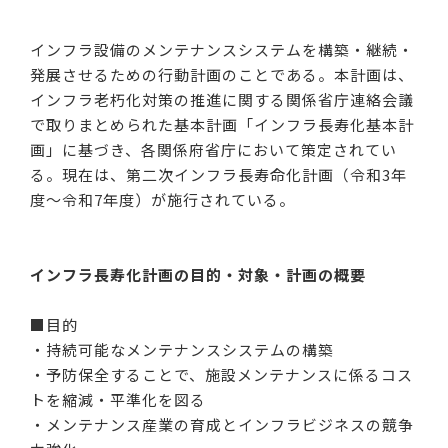
インフラ設備のメンテナンスシステムを構築・継続・
発展させるための行動計画のことである。本計画は、
インフラ老朽化対策の推進に関する関係省庁連絡会議
で取りまとめられた基本計画「インフラ長寿化基本計
画」に基づき、各関係府省庁において策定されてい
る。現在は、第二次インフラ長寿命化計画（令和3年
度～令和7年度）が施行されている。
インフラ長寿化計画の目的・対象・計画の概要
■目的
・持続可能なメンテナンスシステムの構築
・予防保全することで、施設メンテナンスに係るコス
トを縮減・平準化を図る
・メンテナンス産業の育成とインフラビジネスの競争