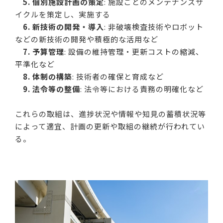
5. 個別施設計画の策定
: 施設ごとのメンテナンスサ
イクルを策定し、実施する
6. 新技術の開発・導入
: 非破壊検査技術やロボット
などの新技術の開発や積極的な活用など
7. 予算管理
: 設備の維持管理・更新コストの縮減、
平準化など
8. 体制の構築
: 技術者の確保と育成など
9. 法令等の整備
: 法令等における責務の明確化など
これらの取組は、進捗状況や情報や知見の蓄積状況等
によって適宜、計画の更新や取組の継続が行われてい
る。