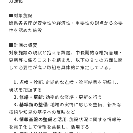
力強化
■対象施設
関係各省庁が安全性や経済性・重要性の観点から必要
性を認めた施設
■計画の概要
対象施設の現状と抱える課題、中長期的な維持管理・
更新等に係るコストを踏まえ、以下の９つの方面に関
して必要性が高い取組を具体的に策定している。
1. 点検・診断
: 定期的な点検・診断結果を記録し、
現状を把握する
2. 修繕・更新
: 効率的な修繕・更新を行う
3. 基準類の整備
: 地域の実情に応じた整備、新たな
技術や知見の基準への反映など
4. 情報基盤の整備と活用
: 施設状況に関する情報等
を電子化して情報を蓄積し、活用する