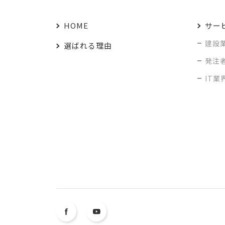
HOME
サー
建設
選ばれる理由
発注
IT