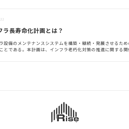
/22
フラ長寿命化計画とは？
ラ設備のメンテナンスシステムを構築・継続・発展させるため
ことである。本計画は、インフラ老朽化対策の推進に関する関
議で取りまとめられた基本計画「インフラ長寿化基本計画」に基.