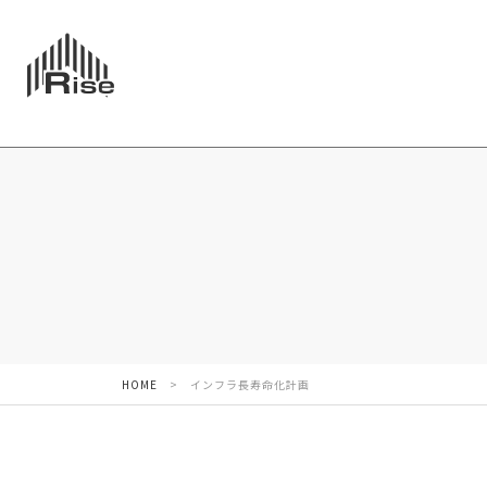
HOME
>
インフラ長寿命化計画