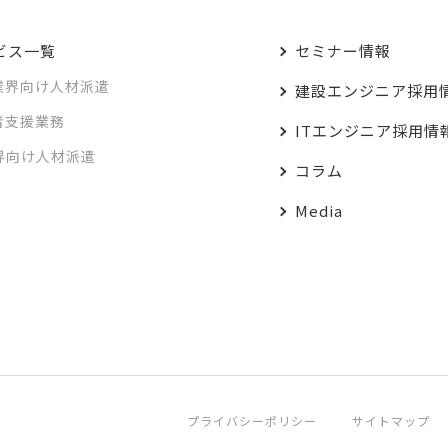
ビス一覧
セミナー情報
業界向け人材派遣
建設エンジニア採用
者支援業務
ITエンジニア採用情
業界向け人材派遣
コラム
Media
プライバシーポリシー
サイトマップ