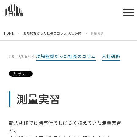
HOME
>
現場監督だった社長のコラム
入社研修
>
測量実習
2019/06/04
現場監督だった社長のコラム
入社研修
測量実習
新人研修では諸事情でしばらく控えていた測量実習
が、