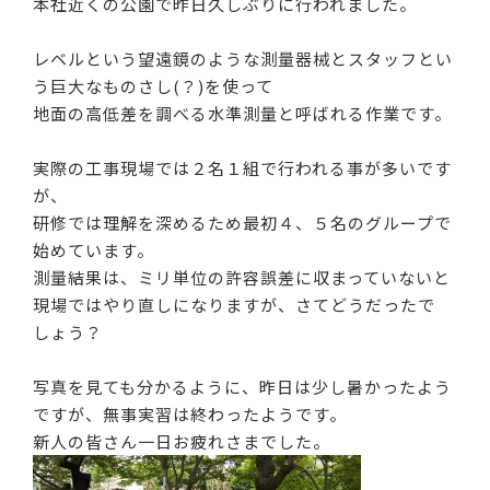
本社近くの公園で昨日久しぶりに行われました。
レベルという望遠鏡のような測量器械とスタッフとい
う巨大なものさし(？)を使って
地面の高低差を調べる水準測量と呼ばれる作業です。
実際の工事現場では２名１組で行われる事が多いです
が、
研修では理解を深めるため最初４、５名のグループで
始めています。
測量結果は、ミリ単位の許容誤差に収まっていないと
現場ではやり直しになりますが、さてどうだったで
しょう？
写真を見ても分かるように、昨日は少し暑かったよう
ですが、無事実習は終わったようです。
新人の皆さん一日お疲れさまでした。