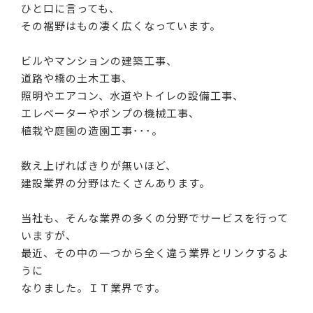
ひと口に言っても、
その裾野はもの凄く広くなっています。
ビルやマンションの建築工事、
道路や橋の土木工事、
照明やエアコン、水道やトイレの設備工事、
エレベーターやポンプの機械工事、
植栽や庭園の造園工事･･･。
数え上げればきりが無いほど、
建設業界の分野はたくさんあります。
当社も、そんな業界の多くの分野でサービスを行って
いますが、
最近、その中の一つから全く違う業界とリンクするよ
うに
なりました。ＩＴ業界です。