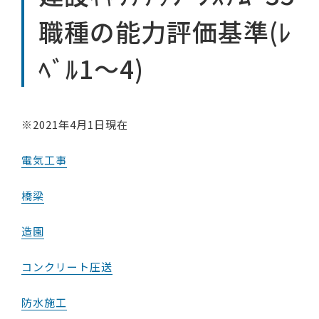
職種の能力評価基準(ﾚ
ﾍﾞﾙ1～4)
※2021年4月1日現在
電気工事
橋梁
造園
コンクリート圧送
防水施工