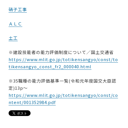
硝子工事
ＡＬＣ
土工
※建設技能者の能力評価制度について／国土交通省
https://www.mlit.go.jp/totikensangyo/const/to
tikensangyo_const_fr2_000040.html
※35職種の能力評価基準一覧(令和元年度国交大臣認
定)13p～
https://www.mlit.go.jp/totikensangyo/const/co
ntent/001352984.pdf