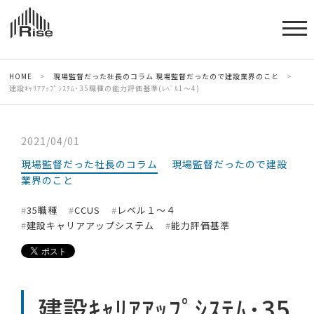
HOME
>
現場監督だった社長のコラム
現場監督だったので建設業界のこと
>
建設ｷｬﾘｱｱｯﾌﾟｼｽﾃﾑ･35職種の能力評価基準(ﾚﾍﾞﾙ1～4)
2021/04/01
現場監督だった社長のコラム
現場監督だったので建設
業界のこと
35職種
CCUS
レベル１～４
建設キャリアアップシステム
能力評価基準
建設ｷｬﾘｱｱｯﾌﾟｼｽﾃﾑ･35