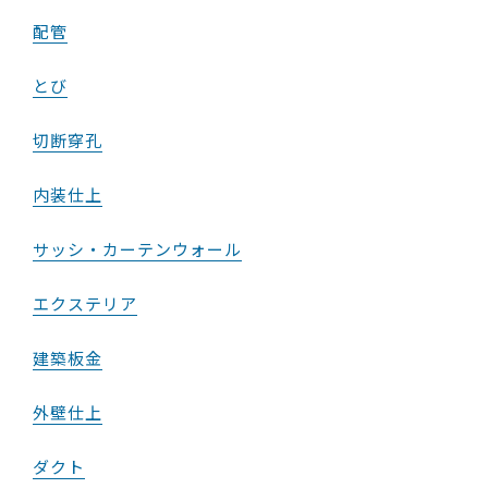
配管
とび
切断穿孔
内装仕上
サッシ・カーテンウォール
エクステリア
建築板金
外壁仕上
ダクト