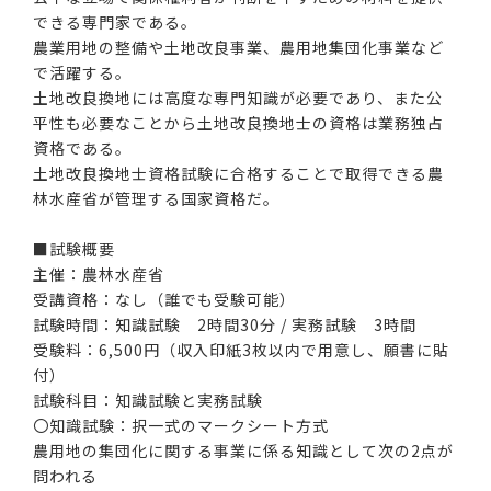
できる専門家である。
農業用地の整備や土地改良事業、農用地集団化事業など
で活躍する。
土地改良換地には高度な専門知識が必要であり、また公
平性も必要なことから土地改良換地士の資格は業務独占
資格である。
土地改良換地士資格試験に合格することで取得できる農
林水産省が管理する国家資格だ。
■試験概要
主催：農林水産省
受講資格：なし（誰でも受験可能）
試験時間：知識試験 2時間30分 / 実務試験 3時間
受験料：6,500円（収入印紙3枚以内で用意し、願書に貼
付）
試験科目：知識試験と実務試験
〇知識試験：択一式のマークシート方式
農用地の集団化に関する事業に係る知識として次の2点が
問われる