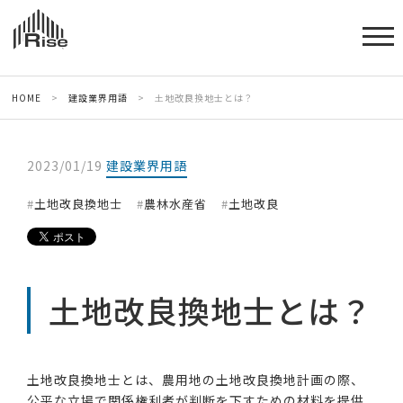
HOME
>
建設業界用語
>
土地改良換地士とは？
2023/01/19
建設業界用語
土地改良換地士
農林水産省
土地改良
土地改良換地士とは？
土地改良換地士とは、農用地の土地改良換地計画の際、
公平な立場で関係権利者が判断を下すための材料を提供