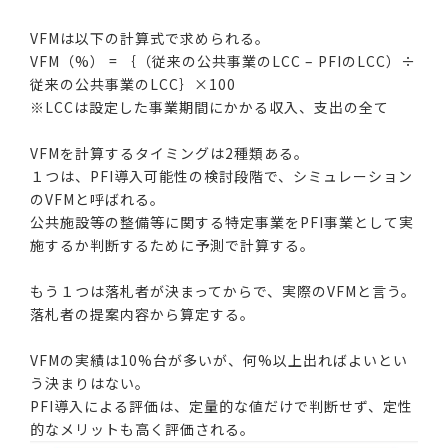
VFMは以下の計算式で求められる。
VFM（%） = ｛（従来の公共事業のLCC – PFIのLCC）÷
従来の公共事業のLCC｝×100
※LCCは設定した事業期間にかかる収入、支出の全て
VFMを計算するタイミングは2種類ある。
１つは、PFI導入可能性の検討段階で、シミュレーション
のVFMと呼ばれる。
公共施設等の整備等に関する特定事業をPFI事業として実
施するか判断するために予測で計算する。
もう１つは落札者が決まってからで、実際のVFMと言う。
落札者の提案内容から算定する。
VFMの実績は10%台が多いが、何%以上出ればよいとい
う決まりはない。
PFI導入による評価は、定量的な値だけで判断せず、定性
的なメリットも高く評価される。