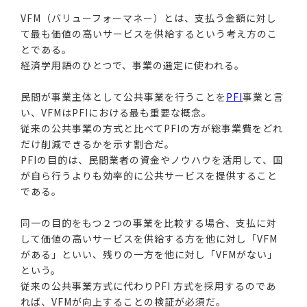
VFM（バリューフォーマネー）とは、支払う金額に対し
て最も価値の高いサービスを供給するという考え方のこ
とである。
経済学用語のひとつで、事業の選定に使われる。
民間が事業主体として公共事業を行うことを
PFI
事業と言
い、VFMはPFIにおける最も重要な概念。
従来の公共事業の方式と比べてPFIの方が総事業費をどれ
だけ削減できるかを示す割合だ。
PFIの目的は、民間業者の資金やノウハウを活用して、国
が自ら行うよりも効率的に公共サービスを提供すること
である。
同一の目的をもつ２つの事業を比較する場合、支払に対
して価値の高いサービスを供給する方を他に対し「VFM
がある」といい、残りの一方を他に対し「VFMがない」
という。
従来の公共事業方式に代わりPFI 方式を採用するのであ
れば、VFMが向上することの検証が必須だ。