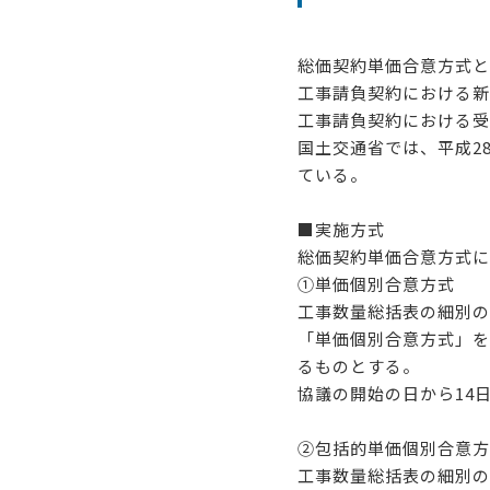
総価契約単価合意方式と
工事請負契約における新
工事請負契約における受
国土交通省では、平成2
ている。
■実施方式
総価契約単価合意方式に
①単価個別合意方式
工事数量総括表の細別の
「単価個別合意方式」を
るものとする。
協議の開始の日から14
②包括的単価個別合意方
工事数量総括表の細別の