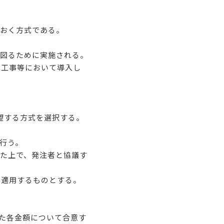
おく方式である。
図るために実施される。
木工事等において導入し
望する方式を選択する。
行う。
た上で、発注者と協議す
を適用するものとする。
れた各金額について合意す