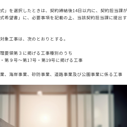
式」を選択したときは、契約締結後14日以内に、契約担当課
式希望書」に、必要事項を記載の上、当該契約担当課に提出す
対象工事は、次のとおりとする。
理要領第３に掲げる工事種別のうち
・第９号～第17号・第19号に掲げる工事
業、海岸事業、砂防事業、道路事業及び公園事業に係る工事