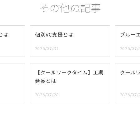
その他の記事
とは
個別VC支援とは
ブルー
2026/07/31
2026/07/
【クールワークタイム】工期
クール
延長とは
2026/07/28
2026/07/