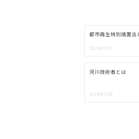
都市再生特別措置法
2026/07/31
河川技術者とは
2026/07/30