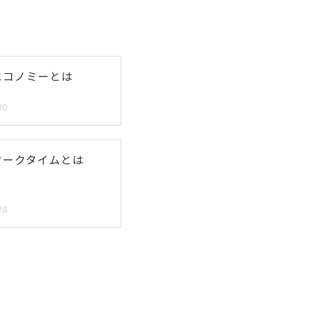
エコノミーとは
30
ワークタイムとは
28