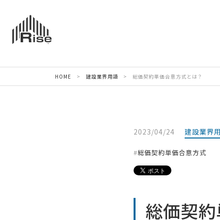
HOME
>
建設業界用語
>
総価契約単価合意方式とは？
2023/04/24
建設業界
総価契約単価合意方式
総価契約