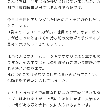
こんにちは。今年は雨が多いと感じていましたが、九
州では豪雨被害が出ているようで心配です。
今日は先日ヒアリングしたH君のことをご紹介したい
と思います。
H君はとてもコミュ力が高い社員ですが、今までピン
チが起こったときはその持ち前の交渉術とポジティブ
思考で乗り切ってきたそうです。
仕事は人とのチームワークやつながりで成り立つもの
ですが、その中では考えの相違や行き違いで誤解が生
じる場合があります。
H君はそこでうやむやにせずに真正面から向き合い、
信頼を得てきたと話していました。
もともとまっすぐで素直な性格なので可愛がられるタ
イプではありますが、上長にも物怖じせずに交渉する
ので骨がある奴と余計に気に入られるようです。