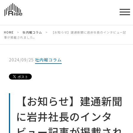
HOME
>
社内報コラム
>
【お知らせ】建通新聞に岩井社長のインタビュー記
事が掲載されました。
2024/09/25
社内報コラム
【お知らせ】建通新聞
に岩井社長のインタ
ビュー記事が掲載され