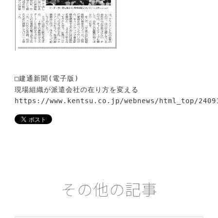
□建通新聞(電子版)
現場組織が派遣会社の在り方を変える
https://www.kentsu.co.jp/webnews/html_top/2409
その他の記事