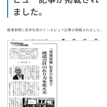
ました。
建通新聞に岩井社長のインタビュー記事が掲載されました。