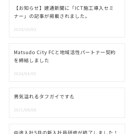
【お知らせ】建通新聞に「ICT施工導入セミ
ナー」の記事が掲載されました。
2024/10/03
Matsudo City FCと地域活性パートナー契約
を締結しました
2024/04/05
男気溢れるタフガイです💪
2021/06/08
中途入社5月の新入社員研修が終了しました！