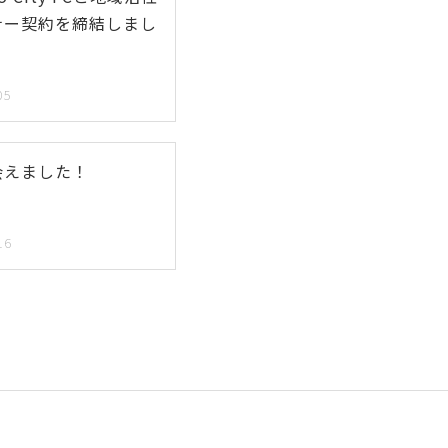
ナー契約を締結しまし
05
会えました！
16