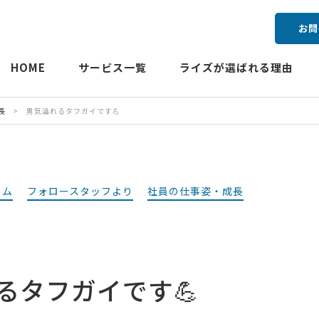
お問
HOME
サービス一覧
ライズが選ばれる理由
長
>
男気溢れるタフガイです💪
ラム
フォロースタッフより
社員の仕事姿・成長
るタフガイです💪