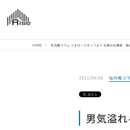
HOME
>
社内報コラム
フォロースタッフより
社員の仕事姿・成
2021/06/08
社内報コ
男気溢れ