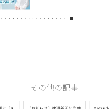
・・・・・・・・・・・・・・・・・・■
その他の記事
に「IC
【お知らせ】建通新聞に岩井
Matsu