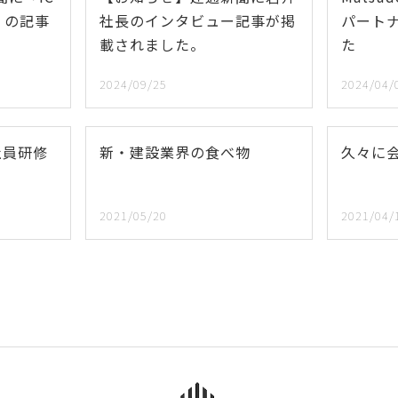
」の記事
社長のインタビュー記事が掲
パート
載されました。
た
2024/09/25
2024/04/
社員研修
新・建設業界の食べ物
久々に
2021/05/20
2021/04/