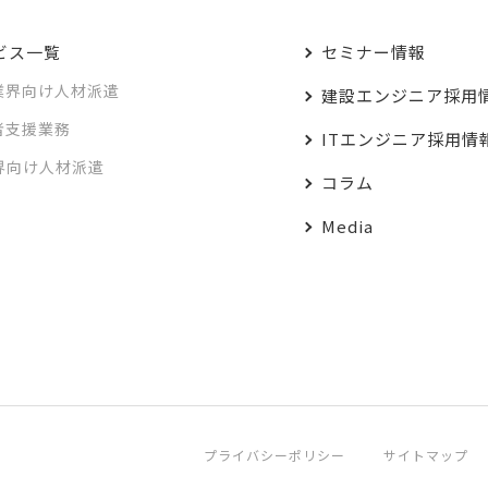
ビス一覧
セミナー情報
業界向け人材派遣
建設エンジニア採用
者支援業務
ITエンジニア採用情
業界向け人材派遣
コラム
Media
プライバシーポリシー
サイトマップ