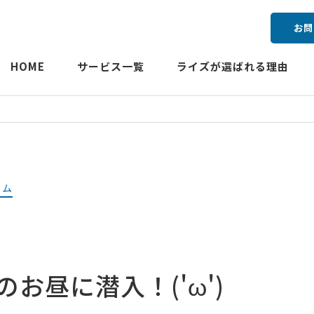
お問
HOME
サービス一覧
ライズが選ばれる理由
ラム
お昼に潜入！('ω')