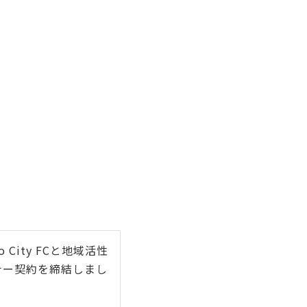
do City FCと地域活性
ナー契約を締結しまし