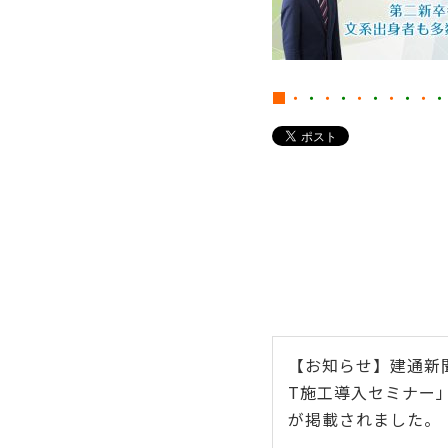
■・
・
・
・
・
・
・
・
・
・
【お知らせ】建通新聞
T施工導入セミナー
が掲載されました。