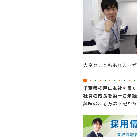
大変なこともありますが
■・
・
・
・
・
・
・
・
・
・
千葉県松戸に本社を置く
社員の成長を第一に未経
興味のある方は下記から