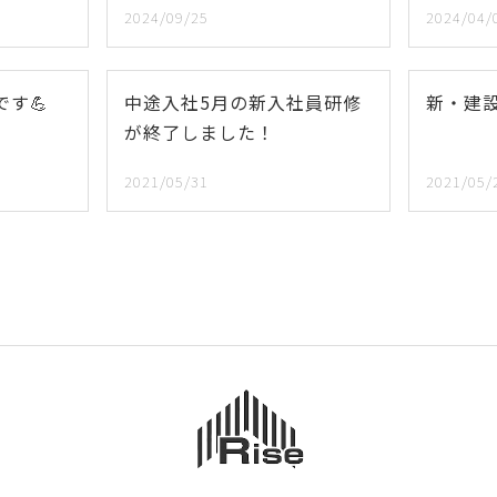
2024/09/25
2024/04/
す💪
中途入社5月の新入社員研修
新・建
が終了しました！
2021/05/31
2021/05/