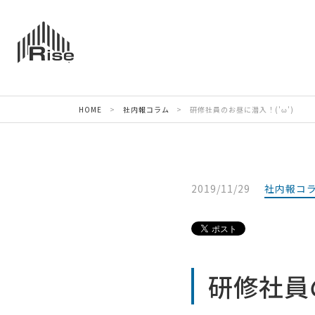
HOME
>
社内報コラム
>
研修社員のお昼に潜入！('ω')
2019/11/29
社内報コ
研修社員の