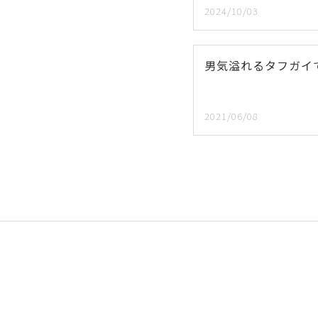
2024/10/03
男気溢れるタフガイで
2021/06/08