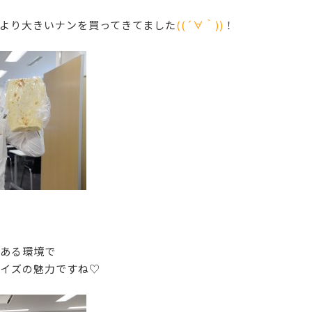
より大きいナンを買ってきてました
((´∀｀))
！
ある環境で
イズの魅力ですね♡