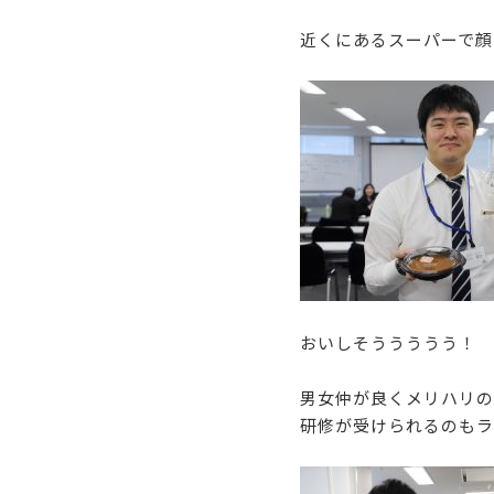
近くにあるスーパーで顔
おいしそううううう！
男女仲が良くメリハリの
研修が受けられるのもラ