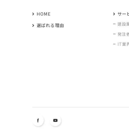
HOME
サー
建設
選ばれる理由
発注
IT