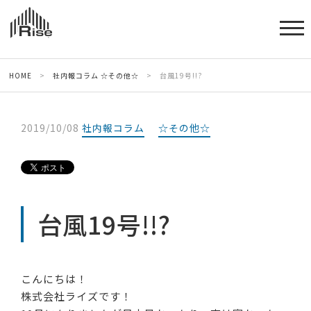
HOME
>
社内報コラム
☆その他☆
>
台風19号!!?
2019/10/08
社内報コラム
☆その他☆
台風19号!!?
こんにちは！
株式会社ライズです！