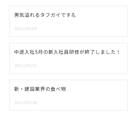
男気溢れるタフガイです💪
2021/06/08
中途入社5月の新入社員研修が終了しました！
2021/05/31
新・建設業界の食べ物
2021/05/20