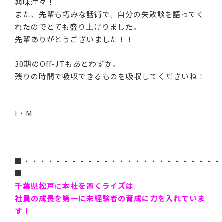
興味津々！
また、先輩も巧みな話術で、自分の失敗談を語ってく
れたのでとても盛り上げりました。
先輩ありがとうございました！！
30期のOff-JTもあとわずか。
残りの時間で吸収できるものを吸収してくださいね！
I・M
■・・・・・・・・・・・・・・・・・・・・・・・・・
■
千葉県松戸に本社を置くライズは
社員の成長を第一に未経験者の育成に力を入れていま
す！