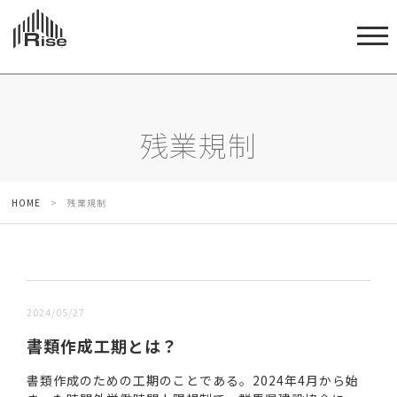
残業規制
HOME
>
残業規制
新しい順 |
古い順
2024/05/27
書類作成工期とは？
書類作成のための工期のことである。2024年4月から始