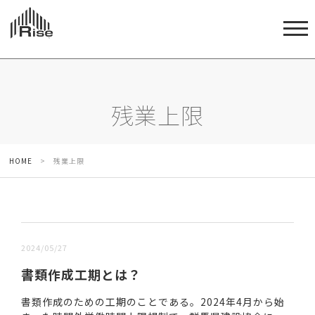
残業上限
HOME
>
残業上限
新しい順 |
古い順
2024/05/27
書類作成工期とは？
書類作成のための工期のことである。2024年4月から始