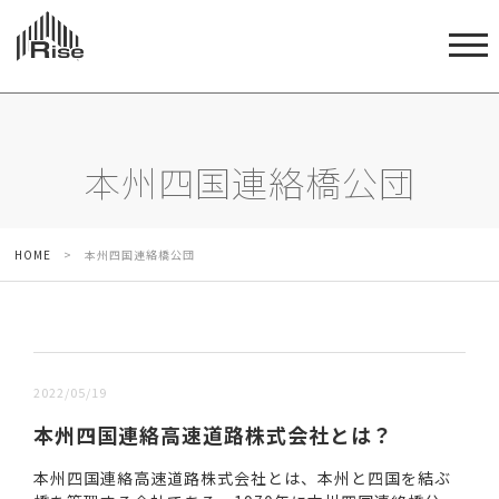
本州四国連絡橋公団
HOME
>
本州四国連絡橋公団
新しい順 |
古い順
2022/05/19
本州四国連絡高速道路株式会社とは？
本州四国連絡高速道路株式会社とは、本州と四国を結ぶ