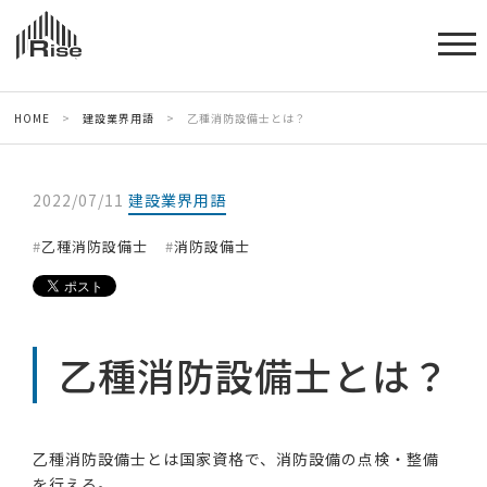
HOME
>
建設業界用語
>
乙種消防設備士とは？
2022/07/11
建設業界用語
乙種消防設備士
消防設備士
乙種消防設備士とは？
乙種消防設備士とは国家資格で、消防設備の点検・整備
を行える。