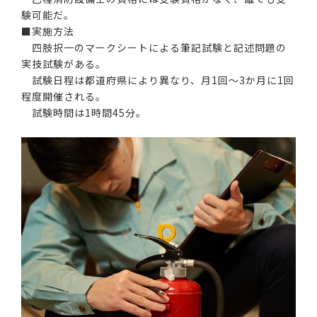
験可能だ。
■実施方法
四肢択一のマークシートによる筆記試験と記述問題の
実技試験がある。
試験日程は都道府県により異なり、月1回～3か月に1回
程度開催される。
試験時間は1時間45分。