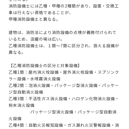
消防設備士には乙種・甲種の2種類があり、設置・交換工
事は行えない資格であることが、
甲種消防設備士と異なる。
建物は、消防法により消防設備の点検が義務付けられて
いるため、活躍の場は広い。
乙種消防設備士は、１類～7類に区分され、扱える設備が
異なる。
【乙種消防設備士の区分と対象設備】
乙種1類：屋内消火栓設備・屋外消火栓設備・スプリンク
ラー設備・水噴霧消火設備
乙種2類：泡消火設備・パッケージ型消火設備・パッケー
ジ型自動消火設備
乙種3類：不活性ガス消火設備・ハロゲン化物消火設備・
粉末消火設備
パッケージ型消火設備・パッケージ型自動消
火設備
乙種4類：自動火災報知設備・ガス漏れ火災警報設備・消