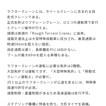
ラフタークレーンとは、ホイールクレーンに含まれる自
走式クレーンである。
正式名称はラフテレーンクレーン、ひとつの運転席で走行
とクレーン操作が行える。
語源は英語の「Rough Terrain Crane」に由来。
道路交通法上は大型特殊自動車に区分され、最高速度は
時速50kmを超えない設定。
自走速度は遅く、長距離走行には向かない。
ブームが最大60mを超える車種もある。
ラフタークレーンの運転に必要な免許は2種類。
大型免許では運転できず、「大型特殊免許」と「移動式
クレーン運転士」が必要だ。
25ｔ以上のラフタークレーンが公道を走るには、特殊車
両通行許可が必須。
速度制限・重量制限があるため高速道路は走行不可。
ステアリング機構に特長を持ち、大形タイヤを装備。