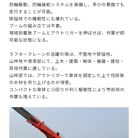
四輪駆動、四輪操舵システムを装備し、多少の悪路でも
走行することが可能。
狭隘地での機動性にも優れている。
ブームの組み立ては不要。
現場到着後ブームとアウトリガーを伸ばせば、作業が即
可能な状態になる。
ラフタークレーンの活躍の場は、不整地や狭隘地。
山林地や港湾部にて、土木・建築・解体・基礎・建柱・
荷役作業に適している。
山林部では、アウトリガーで車体を固定した上で伐採後
の木材を吊り上げるのが得意。
コンパクトな車体と小回りが利く駆動性により市街地の
作業も増えている。