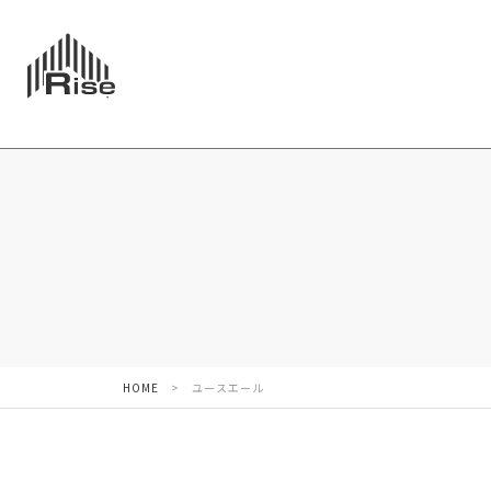
HOME
>
ユースエール