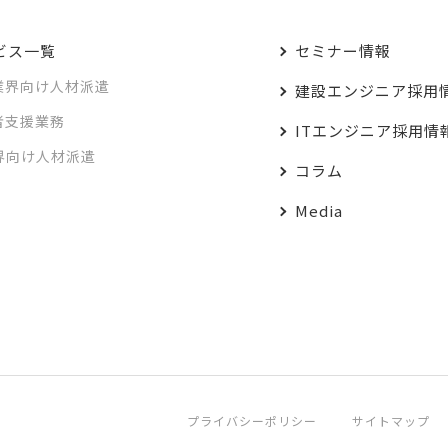
ビス一覧
セミナー情報
業界向け人材派遣
建設エンジニア採用
者支援業務
ITエンジニア採用情
業界向け人材派遣
コラム
Media
プライバシーポリシー
サイトマップ