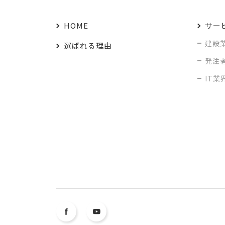
HOME
サー
建設
選ばれる理由
発注
IT