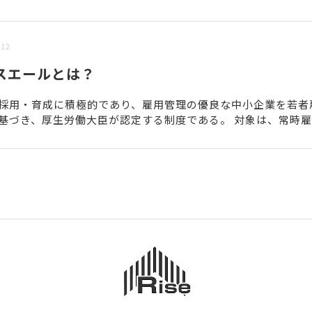
/12
スエールとは？
採用・育成に積極的であり、雇用管理の優良な中小企業を若者
基づき、厚生労働大臣が認定する制度である。 対象は、常時
が300人以下の中小企業に限定され、認定要件には、次の項...