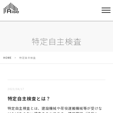
特定自主検査
HOME
>
特定自主検査
新しい順 |
古い順
2023/04/17
特定自主検査とは？
特定自主検査とは、建設機械や荷役運搬機械等が受けな