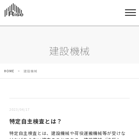
建設機械
HOME
>
建設機械
新しい順 |
古い順
2023/04/17
特定自主検査とは？
特定自主検査とは、建設機械や荷役運搬機械等が受けな