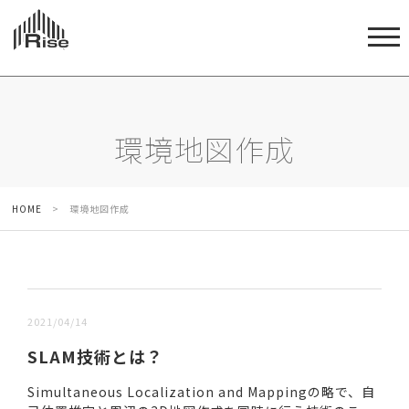
環境地図作成
HOME
>
環境地図作成
新しい順 |
古い順
2021/04/14
SLAM技術とは？
Simultaneous Localization and Mappingの略で、自