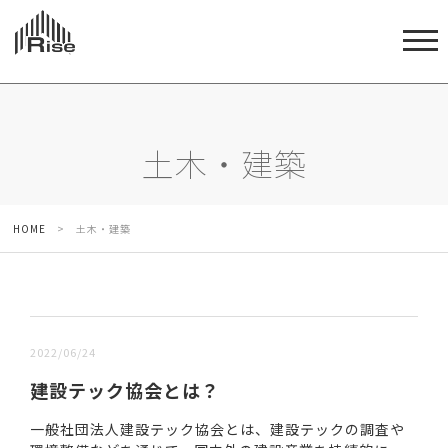
土木・建築
HOME
>
土木・建築
新しい順 |
古い順
2022/06/24
建設テック協会とは？
一般社団法人建設テック協会とは、建設テックの調査や