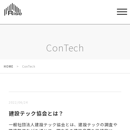
ConTech
HOME
>
ConTech
新しい順 |
古い順
2022/06/24
建設テック協会とは？
一般社団法人建設テック協会とは、建設テックの調査や