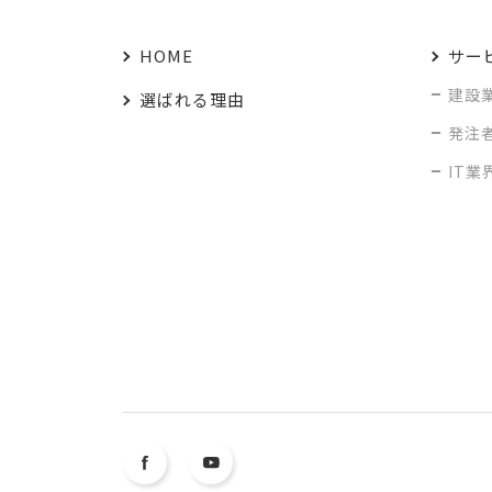
HOME
サー
建設
選ばれる理由
発注
IT