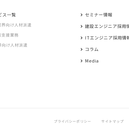
ビス一覧
セミナー情報
業界向け人材派遣
建設エンジニア採用
者支援業務
ITエンジニア採用情
業界向け人材派遣
コラム
Media
プライバシーポリシー
サイトマップ