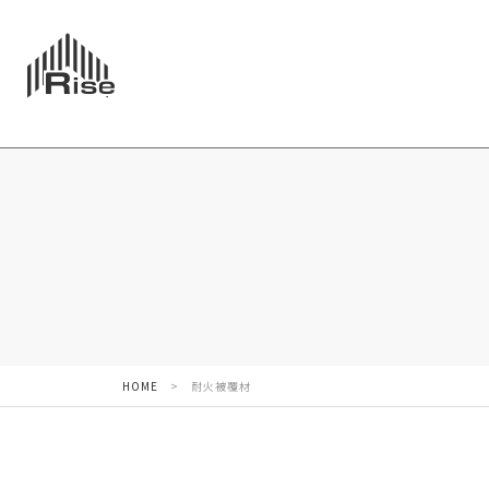
HOME
>
耐火被覆材