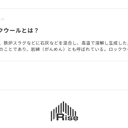
/18
クウールとは？
、鉄炉スラグなどに石灰などを混合し、高温で溶解し生成した
のことであり、岩綿（がんめん）とも呼ばれている。ロックウ
柔軟性があり、700度まで形状を維持できるだけの耐熱性能が..