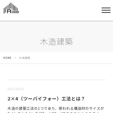
木造建築
HOME
>
木造建築
新しい順 |
古い順
2021/04/22
2×4（ツーバイフォー）工法とは？
木造の建築工法の1つであり、使われる構造材のサイズが