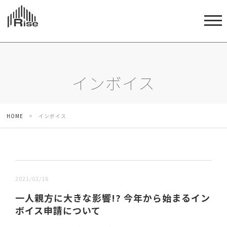
インボイス
HOME
>
インボイス
新しい順 |
古い順
2021/02/16
一人親方に大きな影響!? 今年から始まるイン
ボイス申請について