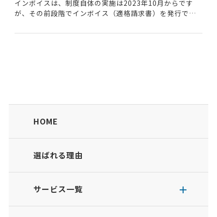
インボイスは、制度自体の実施は2023年10月からです
が、その前段階でインボイス（適格請求書）を発行でき
るよう国に登録をしておかないといけません。で、その
登録の申請が今年2021年10月から始まります...
HOME
選ばれる理由
サービス一覧