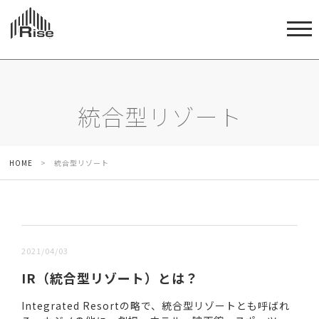
統合型リゾート
HOME
>
統合型リゾート
新しい順 |
古い順
2021/04/03
IR（統合型リゾート）とは？
Integrated Resortの略で、統合型リゾートとも呼ばれ