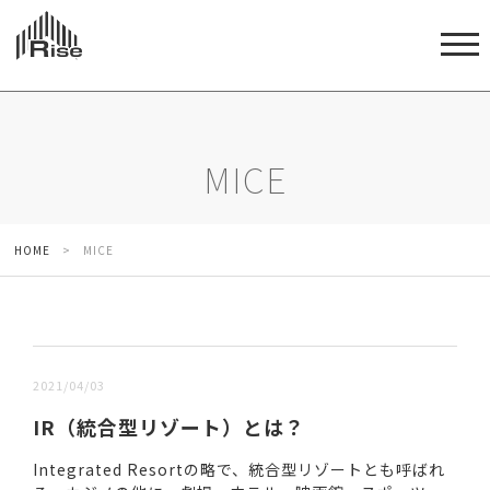
MICE
HOME
>
MICE
新しい順 |
古い順
2021/04/03
IR（統合型リゾート）とは？
Integrated Resortの略で、統合型リゾートとも呼ばれ