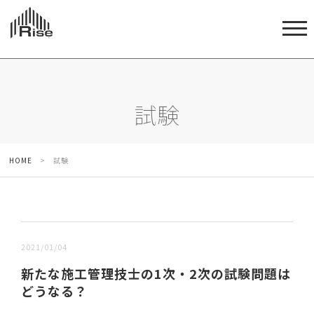
試験
HOME
>
試験
新しい順 |
古い順
2021/01/04
新たな施工管理技士の1次・2次の試験問題は
どうなる？