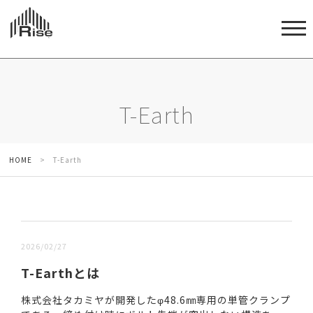
T-Earth
HOME
>
T-Earth
新しい順 |
古い順
2026/02/27
T-Earthとは
株式会社タカミヤが開発したφ48.6㎜専用の単管クランプ