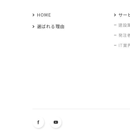
HOME
サー
建設
選ばれる理由
発注
IT