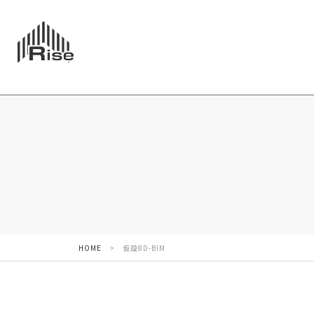
HOME
>
仮設8D-BIM