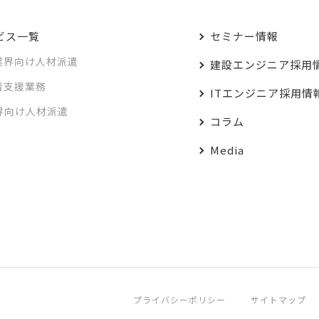
ビス一覧
セミナー情報
業界向け人材派遣
建設エンジニア採用
者支援業務
ITエンジニア採用情
業界向け人材派遣
コラム
Media
プライバシーポリシー
サイトマップ