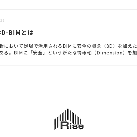
/25
D-BIMとは
野において足場で活用されるBIMに安全の概念（8D）を加え
ある。BIMに「安全」という新たな情報軸（Dimension）を
り、法令・指針・災害事例などの安全衛生情報を...