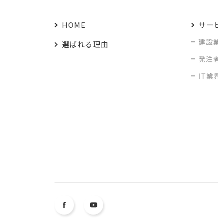
HOME
サー
建設
選ばれる理由
発注
IT