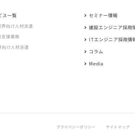
ビス一覧
セミナー情報
業界向け人材派遣
建設エンジニア採用
者支援業務
ITエンジニア採用情
業界向け人材派遣
コラム
Media
プライバシーポリシー
サイトマップ