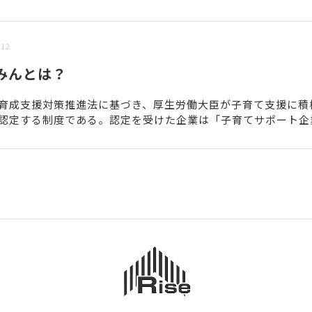
/12
みんとは？
育成支援対策推進法に基づき、厚生労働大臣が子育て支援に積
認定する制度である。認定を受けた企業は「子育てサポート企
求人広告や広報資料、商品パッケージ等に「くるみんマーク」を.