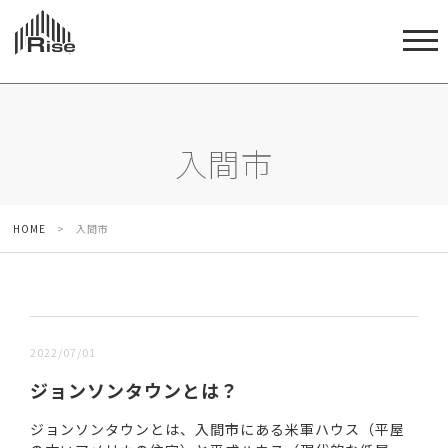
入間市
HOME
>
入間市
新しい順 |
古い順
2022/07/01
ジョンソンタウンとは？
ジョンソンタウンとは、入間市にある米軍ハウス（平屋