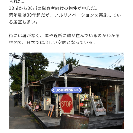
られた。
18㎡から30㎡の単身者向けの物件が中心だ。
築年数は30年超だが、フルリノベーションを実施してい
る居室も多い。
街には塀がなく、隣や近所に誰が住んでいるのかわかる
空間で、日本では珍しい空間となっている。