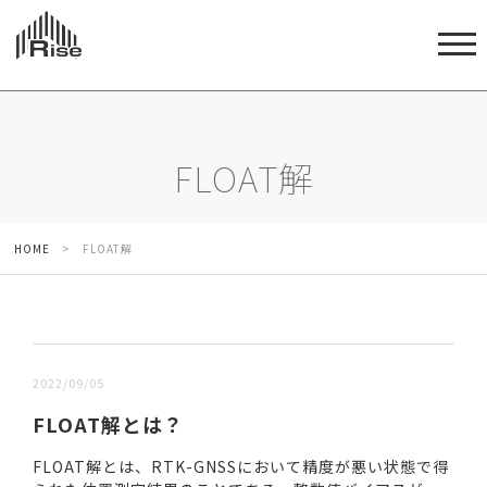
FLOAT解
HOME
>
FLOAT解
新しい順 |
古い順
2022/09/05
FLOAT解とは？
FLOAT解とは、RTK-GNSSにおいて精度が悪い状態で得